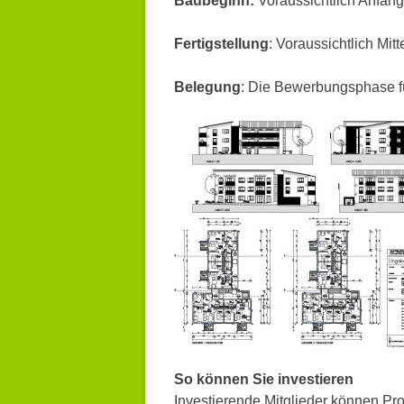
Baubeginn:
Voraussichtlich Anfan
Fertigstellung
: Voraussichtlich Mit
Belegung
: Die Bewerbungsphase fü
So können Sie investieren
Investierende Mitglieder können Pro