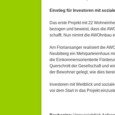
Einstieg für Investoren mit sozia
Das erste Projekt mit 22 Wohneinhei
bezogen und beweist, dass die AW
schafft. Nun nimmt die AWOhnbau ein
Am Floriansanger realisiert die A
Neubiberg ein Mehrparteienhaus mi
die Einkommensorientierte Förderun
Querschnitt der Gesellschaft und wi
der Bewohner gelegt, wie dies bereit
Investoren mit Weitblick und sozial
vor dem Start in das Projekt einzust