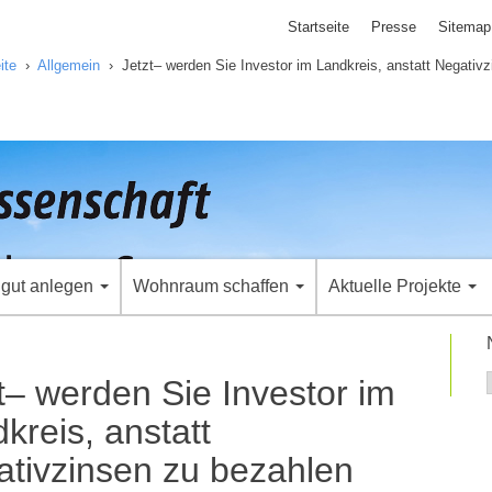
Startseite
Presse
Sitemap
ite
›
Allgemein
›
Jetzt– werden Sie Investor im Landkreis, anstatt Negativ
 gut anlegen
Wohnraum schaffen
Aktuelle Projekte
t– werden Sie Investor im
kreis, anstatt
tivzinsen zu bezahlen