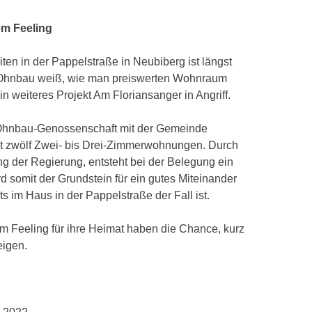
lem Feeling
ten in der Pappelstraße in Neubiberg ist längst
Ohnbau weiß, wie man preiswerten Wohnraum
 weiteres Projekt Am Floriansanger in Angriff.
WOhnbau-Genossenschaft mit der Gemeinde
t zwölf Zwei- bis Drei-Zimmerwohnungen. Durch
g der Regierung, entsteht bei der Belegung ein
rd somit der Grundstein für ein gutes Miteinander
s im Haus in der Pappelstraße der Fall ist.
em Feeling für ihre Heimat haben die Chance, kurz
eigen.