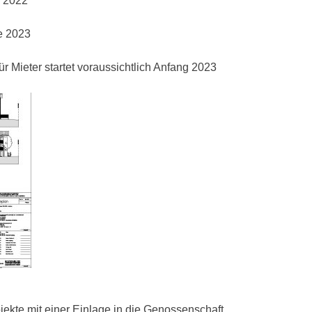
g 2022
te 2023
r Mieter startet voraussichtlich Anfang 2023
jekte mit einer Einlage in die Genossenschaft