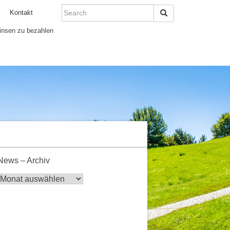
Search
Kontakt
zinsen zu bezahlen
News – Archiv
News
–
Archiv