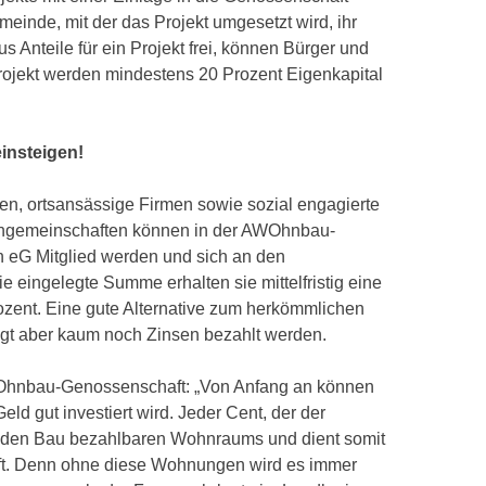
meinde, mit der das Projekt umgesetzt wird, ihr
s Anteile für ein Projekt frei, können Bürger und
rojekt werden mindestens 20 Prozent Eigenkapital
einsteigen!
en, ortsansässige Firmen sowie sozial engagierte
engemeinschaften können in der AWOhnbau-
 eG Mitglied werden und sich an den
e eingelegte Summe erhalten sie mittelfristig eine
rozent. Eine gute Alternative zum herkömmlichen
ngt aber kaum noch Zinsen bezahlt werden.
Ohnbau-Genossenschaft: „Von Anfang an können
Geld gut investiert wird. Jeder Cent, der der
in den Bau bezahlbaren Wohnraums und dient somit
t. Denn ohne diese Wohnungen wird es immer