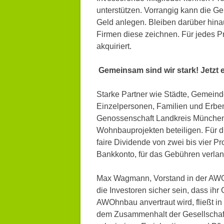
unterstützen. Vorrangig kann die Ge
Geld anlegen. Bleiben darüber hinau
Firmen diese zeichnen. Für jedes P
akquiriert.
Gemeinsam sind wir stark! Jetzt 
Starke Partner wie Städte, Gemeind
Einzelpersonen, Familien und Erb
Genossenschaft Landkreis München
Wohnbauprojekten beteiligen. Für di
faire Dividende von zwei bis vier P
Bankkonto, für das Gebühren verla
Max Wagmann, Vorstand in der AW
die Investoren sicher sein, dass ihr 
AWOhnbau anvertraut wird, fließt 
dem Zusammenhalt der Gesellschaf