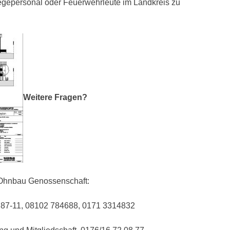
legepersonal oder Feuerwehrleute im Landkreis zu
Weitere Fragen?
WOhnbau Genossenschaft:
87-11, 08102 784688, 0171 3314832