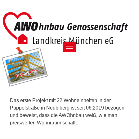
Skip
to
content
Menu
PROJEKTE
Das erste Projekt mit 22 Wohneinheiten in der
Pappelstraße in Neubiberg ist seit 06.2019 bezogen
und beweist, dass die AWOhnbau weiß, wie man
preiswerten Wohnraum schafft.