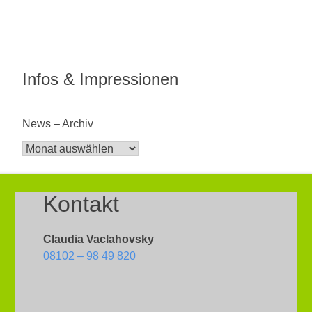
Infos & Impressionen
News – Archiv
News
–
Archiv
Kontakt
Claudia Vaclahovsky
08102 – 98 49 820