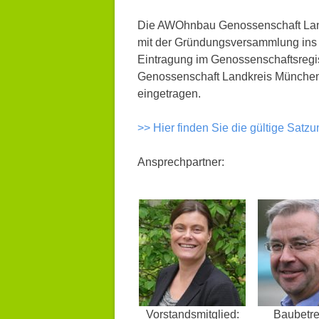
Die AWOhnbau Genossenschaft Lan
mit der Gründungsversammlung ins Le
Eintragung im Genossenschaftsreg
Genossenschaft Landkreis München 
eingetragen.
>> Hier finden Sie die gültige Satz
Ansprechpartner:
Vorstandsmitglied:
Baubetr