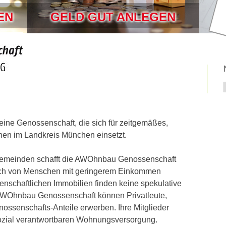
EN
GELD GUT ANLEGEN
ine Genossenschaft, die sich für zeitgemäßes,
en im Landkreis München einsetzt.
Gemeinden schafft die AWOhnbau Genossenschaft
ch von Menschen mit geringerem Einkommen
senschaftlichen Immobilien finden keine spekulative
WOhnbau Genossenschaft können Privatleute,
ossenschafts-Anteile erwerben. Ihre Mitglieder
 sozial verantwortbaren Wohnungsversorgung.