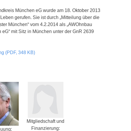
dkreis München eG wurde am 18. Oktober 2013
ben gerufen. Sie ist durch „Mitteilung über die
ister München“ vom 4.2.2014 als „AWOhnbau
eG“ mit Sitz in München unter der GnR 2639
ung (PDF, 348 KB)
Mitgliedschaft und
Finanzierung:
euung: