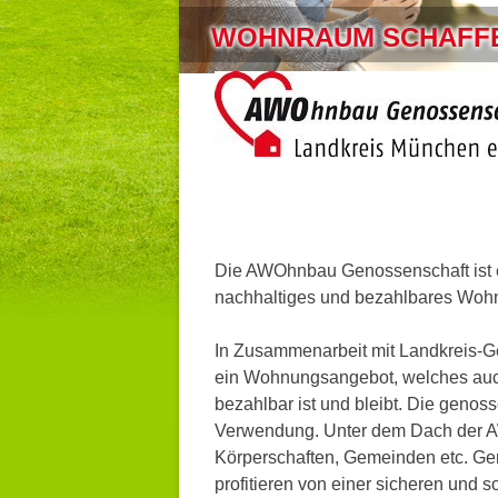
WOHNRAUM SCHAFF
Die AWOhnbau Genossenschaft ist e
nachhaltiges und bezahlbares Wohn
In Zusammenarbeit mit Landkreis-
ein Wohnungsangebot, welches au
bezahlbar ist und bleibt. Die genos
Verwendung. Unter dem Dach der A
Körperschaften, Gemeinden etc. Gen
profitieren von einer sicheren und