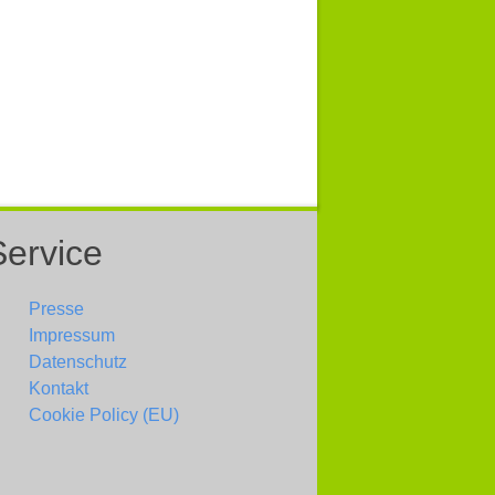
Service
Presse
Impressum
Datenschutz
Kontakt
Cookie Policy (EU)