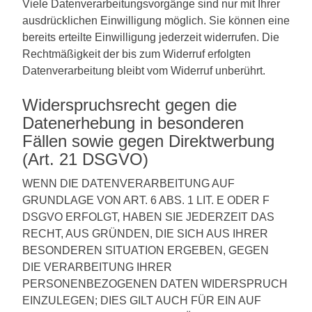
Viele Datenverarbeitungsvorgänge sind nur mit Ihrer
ausdrücklichen Einwilligung möglich. Sie können eine
bereits erteilte Einwilligung jederzeit widerrufen. Die
Rechtmäßigkeit der bis zum Widerruf erfolgten
Datenverarbeitung bleibt vom Widerruf unberührt.
Widerspruchsrecht gegen die
Datenerhebung in besonderen
Fällen sowie gegen Direktwerbung
(Art. 21 DSGVO)
WENN DIE DATENVERARBEITUNG AUF
GRUNDLAGE VON ART. 6 ABS. 1 LIT. E ODER F
DSGVO ERFOLGT, HABEN SIE JEDERZEIT DAS
RECHT, AUS GRÜNDEN, DIE SICH AUS IHRER
BESONDEREN SITUATION ERGEBEN, GEGEN
DIE VERARBEITUNG IHRER
PERSONENBEZOGENEN DATEN WIDERSPRUCH
EINZULEGEN; DIES GILT AUCH FÜR EIN AUF