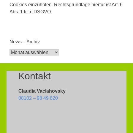
Cookies einzuholen. Rechtsgrundlage hierfür ist Art. 6
Abs. 1 lit. c DSGVO.
News – Archiv
News
–
Archiv
Kontakt
Claudia Vaclahovsky
08102 – 98 49 820