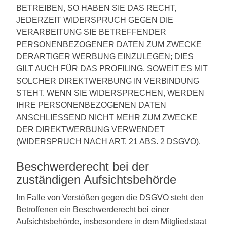
BETREIBEN, SO HABEN SIE DAS RECHT,
JEDERZEIT WIDERSPRUCH GEGEN DIE
VERARBEITUNG SIE BETREFFENDER
PERSONENBEZOGENER DATEN ZUM ZWECKE
DERARTIGER WERBUNG EINZULEGEN; DIES
GILT AUCH FÜR DAS PROFILING, SOWEIT ES MIT
SOLCHER DIREKTWERBUNG IN VERBINDUNG
STEHT. WENN SIE WIDERSPRECHEN, WERDEN
IHRE PERSONENBEZOGENEN DATEN
ANSCHLIESSEND NICHT MEHR ZUM ZWECKE
DER DIREKTWERBUNG VERWENDET
(WIDERSPRUCH NACH ART. 21 ABS. 2 DSGVO).
Beschwerde­recht bei der
zuständigen Aufsichts­behörde
Im Falle von Verstößen gegen die DSGVO steht den
Betroffenen ein Beschwerderecht bei einer
Aufsichtsbehörde, insbesondere in dem Mitgliedstaat