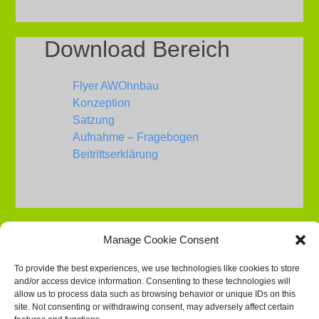
Download Bereich
Flyer AWOhnbau
Konzeption
Satzung
Aufnahme – Fragebogen
Beitrittserklärung
Service
Manage Cookie Consent
To provide the best experiences, we use technologies like cookies to store
Presse
and/or access device information. Consenting to these technologies will
Impressum
allow us to process data such as browsing behavior or unique IDs on this
Datenschutz
site. Not consenting or withdrawing consent, may adversely affect certain