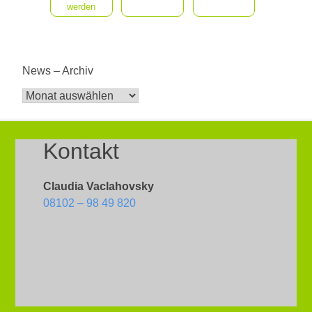
werden
News – Archiv
News
–
Archiv
Kontakt
Claudia Vaclahovsky
08102 – 98 49 820