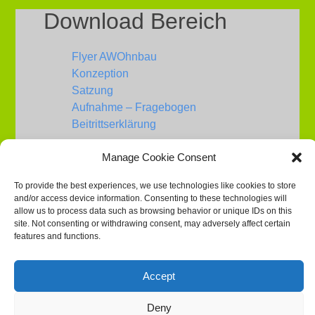
Download Bereich
Flyer AWOhnbau
Konzeption
Satzung
Aufnahme – Fragebogen
Beitrittserklärung
Manage Cookie Consent
To provide the best experiences, we use technologies like cookies to store
Service
and/or access device information. Consenting to these technologies will
allow us to process data such as browsing behavior or unique IDs on this
site. Not consenting or withdrawing consent, may adversely affect certain
features and functions.
Presse
Impressum
Datenschutz
Accept
Kontakt
Deny
Cookie Policy (EU)