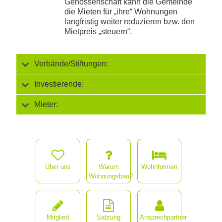
Genossenschaft kann die Gemeinde
die Mieten für „ihre“ Wohnungen
langfristig weiter reduzieren bzw. den
Mietpreis „steuern“.
Verbände/Stiftungen:
Investierende:
Mieter:
Über uns
Warum
Wohnformen
Wohnungsbau?
Mitglied
Satzung
Ansprechpartner