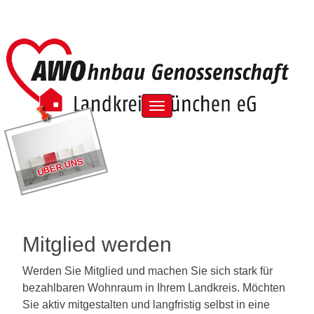
Skip
to
content
Menu
ÜBER UNS
Mitglied werden
Werden Sie Mitglied und machen Sie sich stark für
bezahlbaren Wohnraum in Ihrem Landkreis. Möchten
Sie aktiv mitgestalten und langfristig selbst in eine