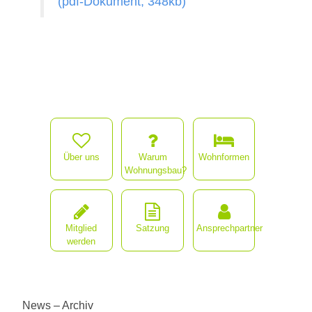
(pdf-Dokument, 348kb)
Über uns
Warum
Wohnformen
Wohnungsbau?
Mitglied
Satzung
Ansprechpartner
werden
News – Archiv