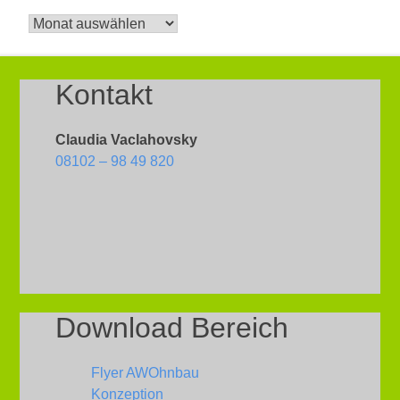
News
–
Archiv
Kontakt
Claudia Vaclahovsky
08102 – 98 49 820
Download Bereich
Flyer AWOhnbau
Konzeption