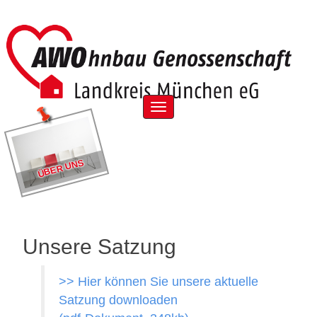
Skip
to
content
Menu
ÜBER UNS
Unsere Satzung
>> Hier können Sie unsere aktuelle
Satzung downloaden