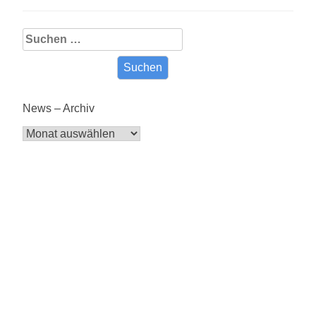
Suche
nach:
News – Archiv
News
–
Archiv