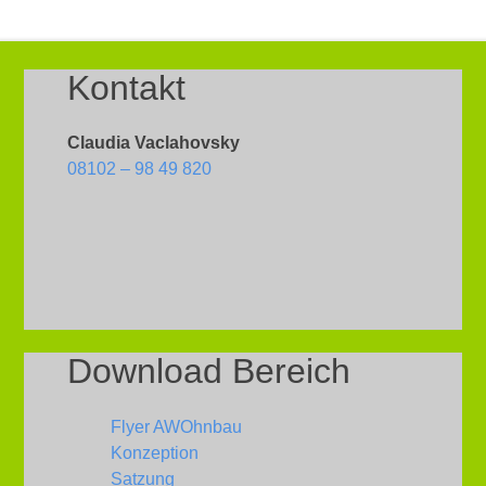
Kontakt
Claudia Vaclahovsky
08102 – 98 49 820
Download Bereich
Flyer AWOhnbau
Konzeption
Satzung