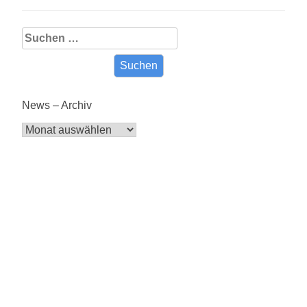
Suche
nach:
News – Archiv
News
–
Archiv