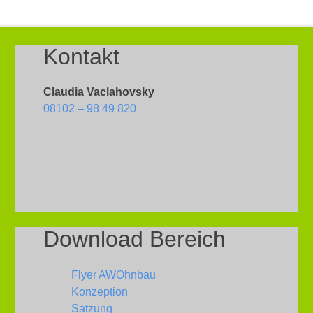
Kontakt
Claudia Vaclahovsky
08102 – 98 49 820
Download Bereich
Flyer AWOhnbau
Konzeption
Satzung